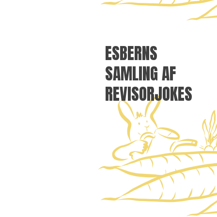
ESBERNS
SAMLING AF
REVISORJOKES