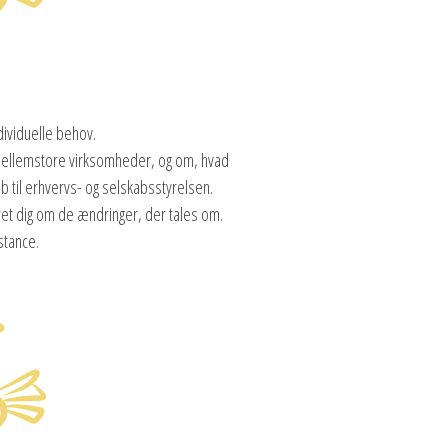
ndividuelle behov.
g mellemstore virksomheder, og om, hvad
b til erhvervs- og selskabsstyrelsen.
ret dig om de ændringer, der tales om.
istance.