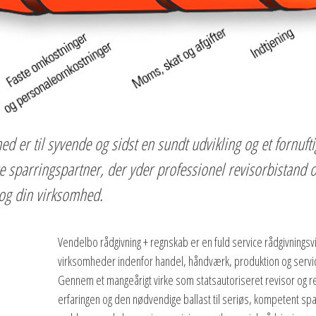
 er til syvende og sidst en sundt udvikling og et fornufti
tige sparringspartner, der yder professionel revisorbistand
 og din virksomhed.
Vendelbo rådgivning + regnskab er en fuld service rådgivning
virksomheder indenfor handel, håndværk, produktion og servi
Gennem et mangeårigt virke som statsautoriseret revisor og re
erfaringen og den nødvendige ballast til seriøs, kompetent sp