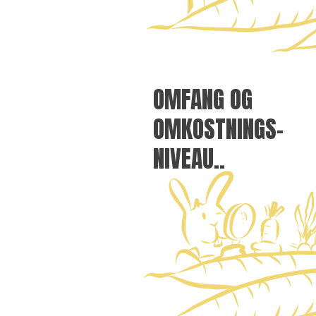
OMFANG OG
OMKOSTNINGS-
NIVEAU..