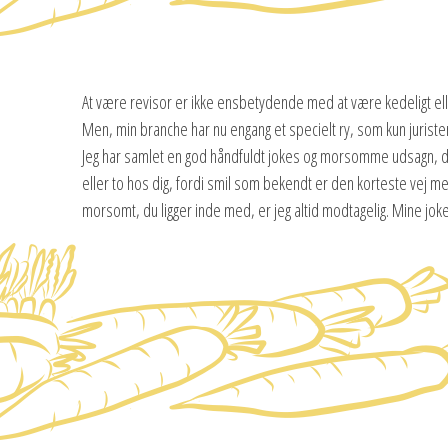
At være revisor er ikke ensbetydende med at være kedeligt el
Men, min branche har nu engang et specielt ry, som kun juris
Jeg har samlet en god håndfuldt jokes og morsomme udsagn, der
eller to hos dig, fordi smil som bekendt er den korteste vej 
morsomt, du ligger inde med, er jeg altid modtagelig. Mine jok