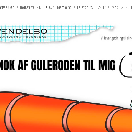
npartsselskab • Industrivej 24, 1 • 6740 Bramming • Telefon 75 10 22 17 • Mobil 21 25