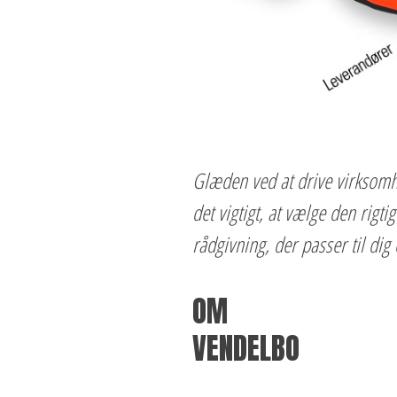
Glæden ved at drive virksomhed
det vigtigt, at vælge den rig
rådgivning, der passer til dig
OM
VENDELBO