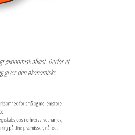
gt økonomisk afkast. Derfor et
 og giver den økonomiske
svirksomhed for små og mellemstore
ce.
gnskabsjobs i erhvervslivet har jeg
arring på dine præmisser, når det